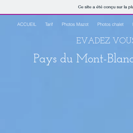
Ce site a été conçu sur la p
ACCUEIL
Tarif
Photos Mazot
Photos chalet
EVADEZ VOUS​
Pays du Mont-Blan