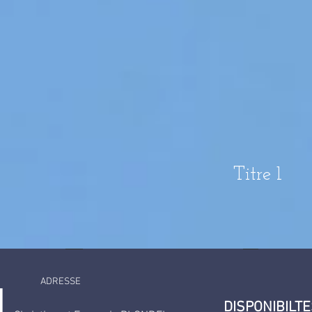
Titre 1
ADRESSE
DISPONIBILT